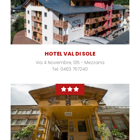
HOTEL VAL DI SOLE
Via 4 Novembre, 135 - Mezzana
Tel: 0463 757240