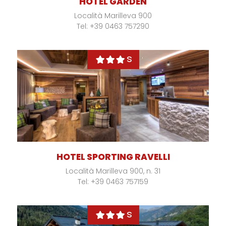
HOTEL GARDEN
Località Marilleva 900
Tel: +39 0463 757290
s
HOTEL SPORTING RAVELLI
Località Marilleva 900, n. 31
Tel: +39 0463 757159
s