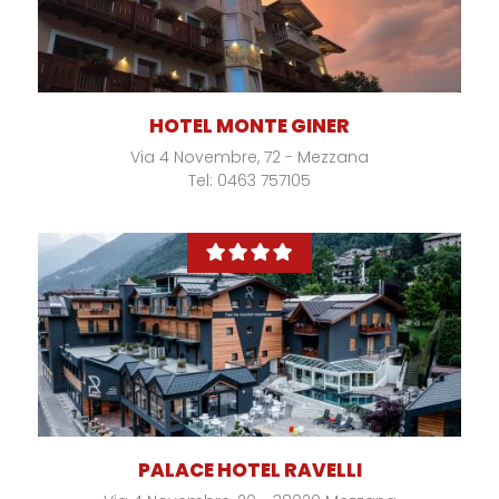
HOTEL MONTE GINER
Via 4 Novembre, 72 - Mezzana
Tel: 0463 757105
PALACE HOTEL RAVELLI