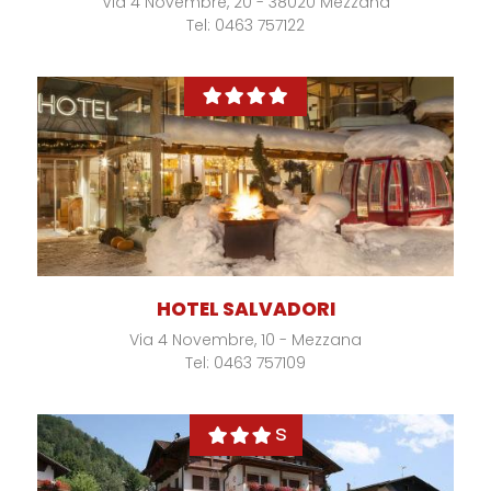
Via 4 Novembre, 20 - 38020 Mezzana
Tel: 0463 757122
HOTEL SALVADORI
Via 4 Novembre, 10 - Mezzana
Tel: 0463 757109
s