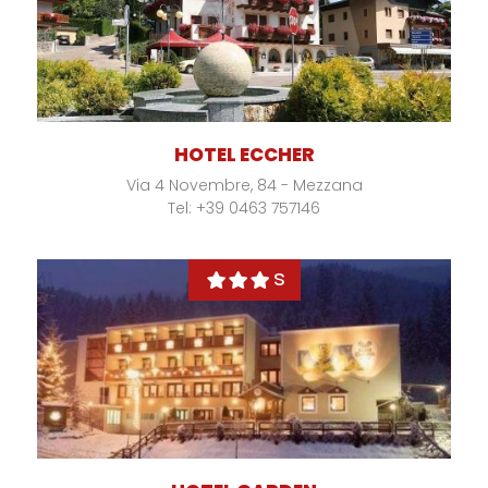
HOTEL ECCHER
Via 4 Novembre, 84 - Mezzana
Tel: +39 0463 757146
s