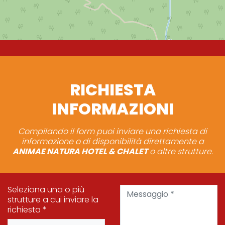
RICHIESTA
INFORMAZIONI
Compilando il form puoi inviare una richiesta di
informazione o di disponibilità direttamente a
ANIMAE NATURA HOTEL & CHALET
o altre strutture.
Messaggio *
Seleziona una o più
strutture a cui inviare la
richiesta *