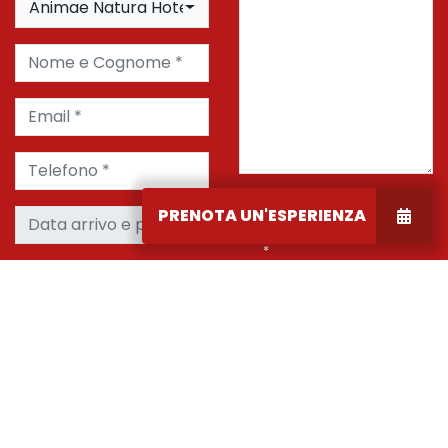
Animae Natura Hotel & Chalet
Nome e Cognome *
Email *
Telefono *
Confermo di aver letto le
Data arrivo e partenza
PRENOTA UN'ESPERIENZA
informazioni sulla privacy
*