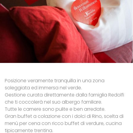
Posizione veramente tranquilla in una zona
soleggiata ed immersa nel verde.
Gestione curata direttamente dalla famiglia Redolfi
che ti coccolerà nel suo albergo familiare.
Tutte le camere sono pulite e ben arredate.
Gran buffet a colazione con i dolci di Rino, scelta di
menù per cena con ricco buffet di verdure, cucina
tipicamente trentina.