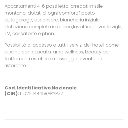
Appartamenti 4-6 posti letto, arredati in stile
montano, dotati di ogni comfort: 1 posto
autogarage, ascensore, biancheria iniziale,
dotazione completa in cucina,lavatrice, lavastoviglie,
TV, cassaforte e phon.
Possibilità di accesso a tutti i servizi dell’hotel, come
piscina con cascata, area wellness, beauty per
trattamenti estetici e massaggi e eventuale
ristorante.
Cod. Identificativo Nazionale
(CIN):
IT022114B45RARYPZ7