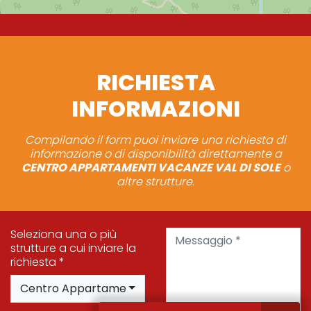
RICHIESTA
INFORMAZIONI
Compilando il form puoi inviare una richiesta di
informazione o di disponibilità direttamente a
CENTRO APPARTAMENTI VACANZE VAL DI SOLE
o
altre strutture.
Messaggio *
Seleziona una o più
strutture a cui inviare la
richiesta *
Centro Appartamenti Vacanze Val di Sole