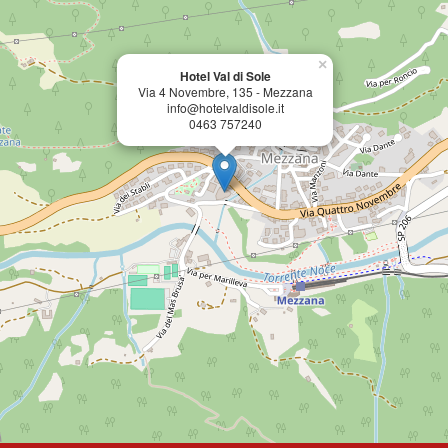
×
Hotel Val di Sole
Via 4 Novembre, 135 - Mezzana
info@hotelvaldisole.it
0463 757240