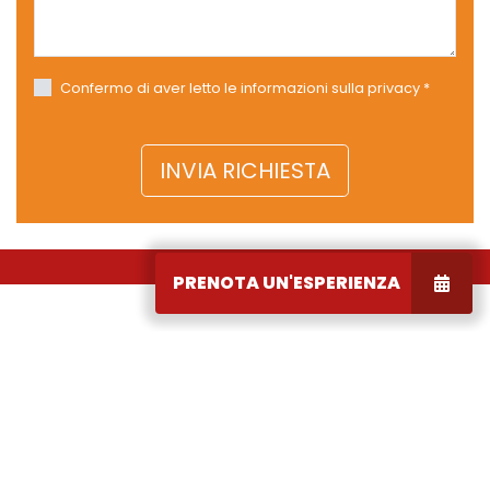
Confermo di aver letto le informazioni sulla privacy *
PRENOTA UN'ESPERIENZA
SCOPRI I SERVIZI OFFERTI
DALLE NOSTRE CARD:
ESTATE CARD E GUEST
CARD