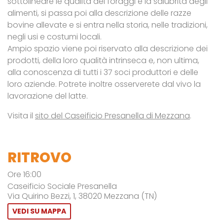
sottolineare le qualità dei foraggi e la salubrità degli
alimenti, si passa poi alla descrizione delle razze
bovine allevate e si entra nella storia, nelle tradizioni,
negli usi e costumi locali.
Ampio spazio viene poi riservato alla descrizione dei
prodotti, della loro qualità intrinseca e, non ultima,
alla conoscenza di tutti i 37 soci produttori e delle
loro aziende. Potrete inoltre osserverete dal vivo la
lavorazione del latte.
Visita il
sito del Caseificio Presanella di Mezzana
.
RITROVO
Ore 16:00
Caseificio Sociale Presanella
Via Quirino Bezzi, 1, 38020 Mezzana (TN)
VEDI SU MAPPA