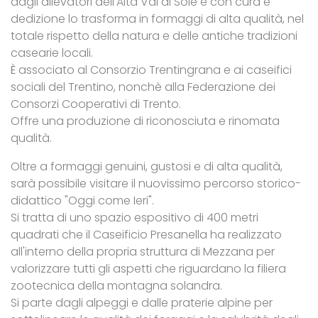
dagli allevatori dell'Alta Val di Sole e con cura e
dedizione lo trasforma in formaggi di alta qualità, nel
totale rispetto della natura e delle antiche tradizioni
casearie locali.
È associato al Consorzio Trentingrana e ai caseifici
sociali del Trentino, nonchè alla Federazione dei
Consorzi Cooperativi di Trento.
Offre una produzione di riconosciuta e rinomata
qualità.
Oltre a formaggi genuini, gustosi e di alta qualità,
sarà possibile visitare il nuovissimo percorso storico-
didattico "Oggi come Ieri".
Si tratta di uno spazio espositivo di 400 metri
quadrati che il Caseificio Presanella ha realizzato
all'interno della propria struttura di Mezzana per
valorizzare tutti gli aspetti che riguardano la filiera
zootecnica della montagna solandra.
Si parte dagli alpeggi e dalle praterie alpine per