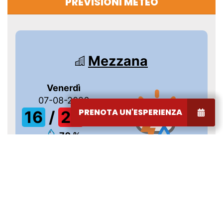
PREVISIONI METEO
PRENOTA UN'ESPERIENZA