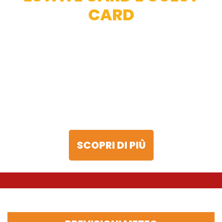
CARD
SCOPRI DI PIÙ