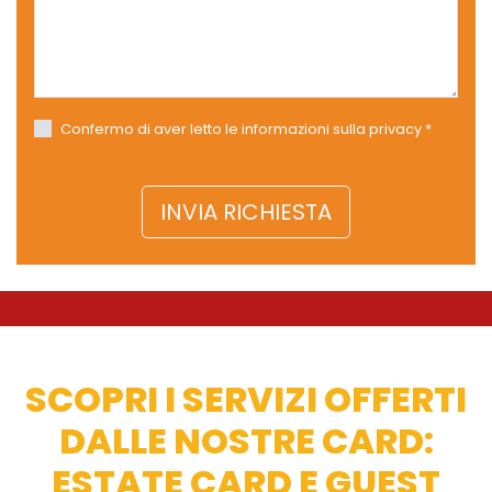
Confermo di aver letto le informazioni sulla privacy *
SCOPRI I SERVIZI OFFERTI
DALLE NOSTRE CARD:
ESTATE CARD E GUEST