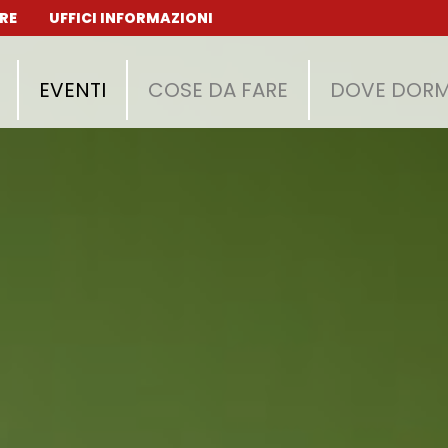
RE
UFFICI INFORMAZIONI
EVENTI
COSE DA FARE
DOVE DORM