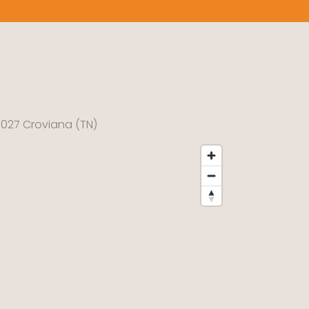
38027 Croviana (TN)